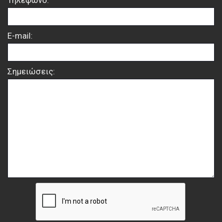
Τηλέφωνο:
E-mail:
Σημειώσεις: