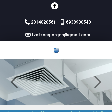
2314020561
6938930540
tzatzosgiorgos@gmail.com